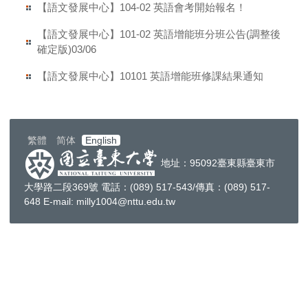
【語文發展中心】104-02 英語會考開始報名！
【語文發展中心】101-02 英語增能班分班公告(調整後
確定版)03/06
【語文發展中心】10101 英語增能班修課結果通知
繁體
简体
English
地址：95092臺東縣臺東市
大學路二段369號
電話：(089) 517-543/傳真：(089) 517-
648
E-mail: milly1004@nttu.edu.tw